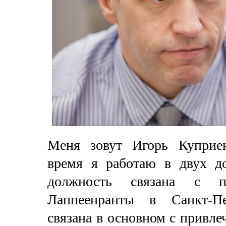
Меня зовут Игорь Куприе
время я работаю в двух до
должность связана с пре
Лаппеенранты в Санкт-Пе
связана в основном с привл