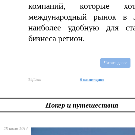
компаний, которые х
международный рынок в Л
наиболее удобную для ста
бизнеса регион.
Читать далее
BigIdeas
0 комментариев
Покер и путешествия
28 июля 2014