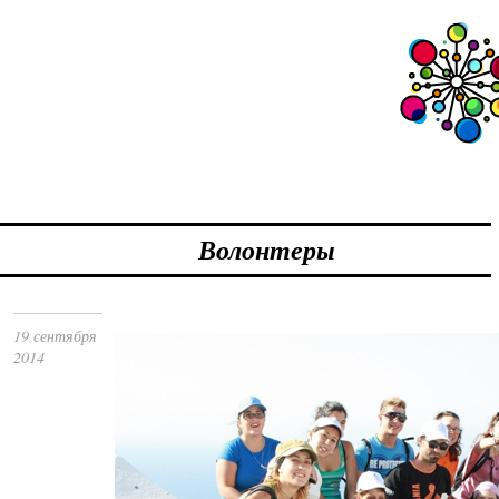
Волонтеры
19 сентября
2014