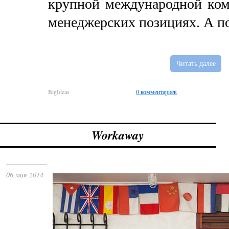
крупной международной ком
менеджерских позициях. А по
Читать далее
BigIdeas
0 комментариев
Workaway
06 мая 2014