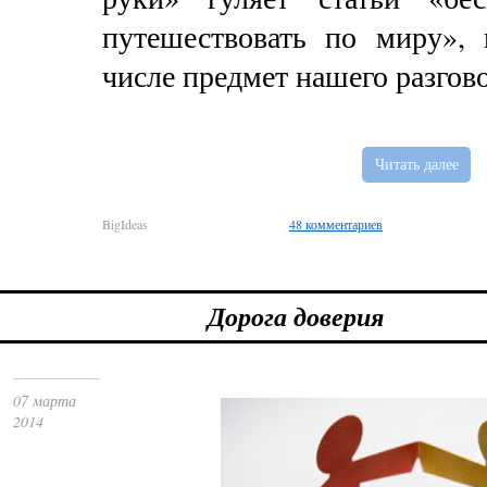
путешествовать по миру», 
числе предмет нашего разгово
Читать далее
BigIdeas
48 комментариев
Дорога доверия
07 марта
2014