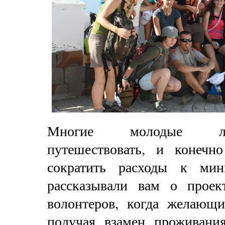
Многие молодые л
путешествовать, и конечн
сократить расходы к ми
рассказывали вам о прое
волонтеров, когда желающи
получая взамен проживани