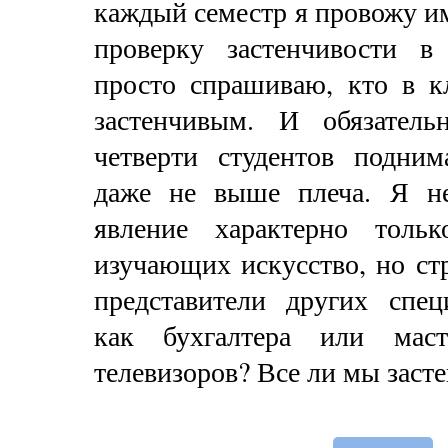
каждый семестр я провожу 
проверку застенчивости в
просто спрашиваю, кто в кл
застенчивым. И обязател
четверти студентов подним
даже не выше плеча. Я н
явление характерно тольк
изучающих искусство, но ст
представители других спец
как бухгалтера или мас
телевизоров? Все ли мы заст