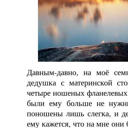
Давным-давно, на моё семн
дедушка с материнской ст
четыре ношеных фланелевых
были ему больше не нужн
поношены лишь слегка, и де
ему кажется, что на мне они 