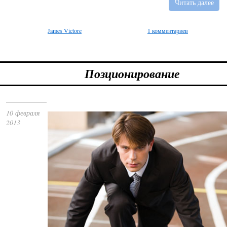
Читать далее
James Victore
1 комментариев
Позционирование
10 февраля
2013