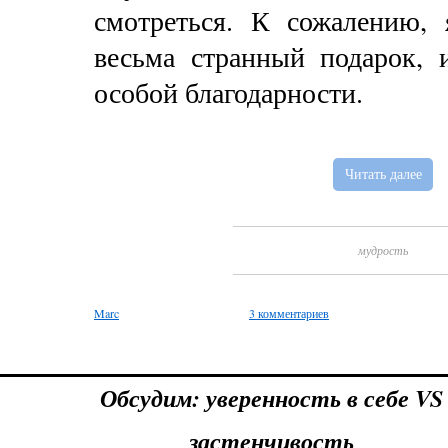
смотреться. К сожалению, 
весьма странный подарок, 
особой благодарности.
Читать далее
мудрость
Marc
3 комментариев
Обсудим: уверенность в себе VS
застенчивость