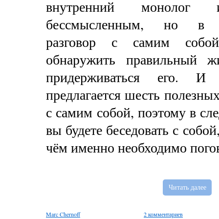
внутренний монолог и
бессмысленным, но в де
разговор с самим собо
обнаружить правильный ж
придерживаться его. 
предлагается шесть полезных
с самим собой, поэтому в сл
вы будете беседовать с собой,
чём именно необходимо пого
Читать далее
Marc Chernoff
2 комментариев