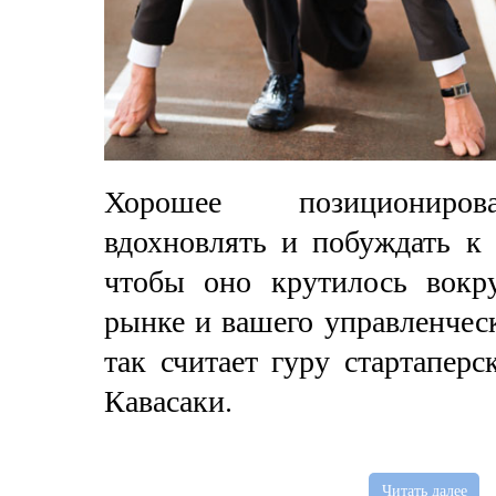
Хорошее позициониров
вдохновлять и побуждать к 
чтобы оно крутилось вокру
рынке и вашего управленчес
так считает гуру стартапер
Кавасаки.
Читать далее