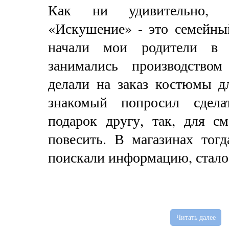
Как ни удивительно, 
«Искушение» - это семейны
начали мои родители в 
занимались производство
делали на заказ костюмы д
знакомый попросил сдел
подарок другу, так, для с
повесить. В магазинах тогд
поискали информацию, стало
Читать далее