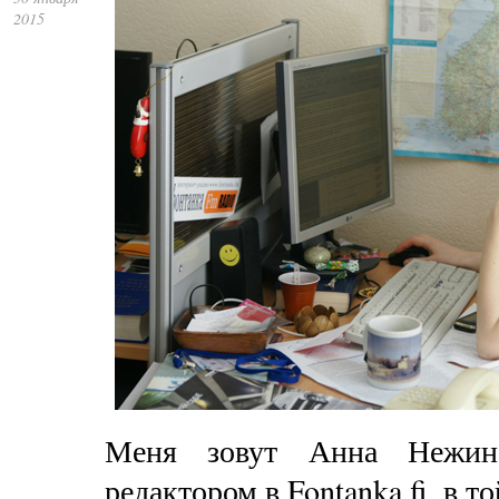
2015
Меня зовут Анна Нежинс
редактором в Fontanka.fi, в т