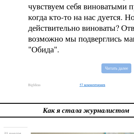
чувствуем себя виноватыми п
когда кто-то на нас дуется. Н
действительно виноваты? Отв
возможно мы подверглись ма
"Обида".
Читать далее
BigIdeas
57 комментариев
Как я стала журналистом
30 января