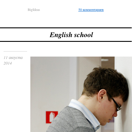
BigIdeas
50 комментариев
English school
11 августа
2014