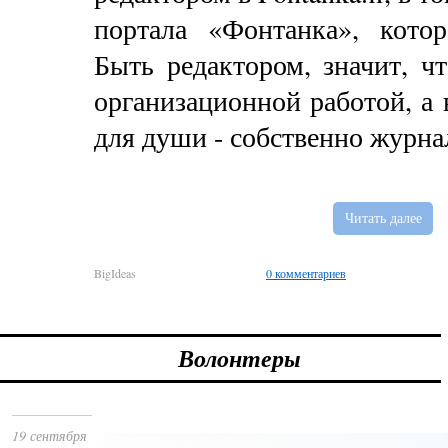
портала «Фонтанка», кото
Быть редактором, значит, ч
организационной работой, а 
для души - собственно журна
Читать далее
BigIdeas
0 комментариев
Волонтеры
19 сентября