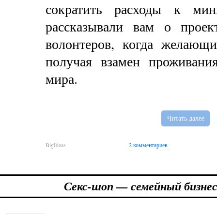
сократить расходы к ми
рассказывали вам о прое
волонтеров, когда желающи
получая взамен проживани
мира.
Читать далее
BigIdeas
2 комментариев
Секс-шоп — семейный бизне