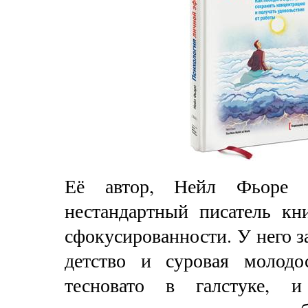
Её автор, Нейл Фьоре
нестандартный писатель кн
сфокусированности. У него з
детство и суровая молодо
тесновато в галстуке, и