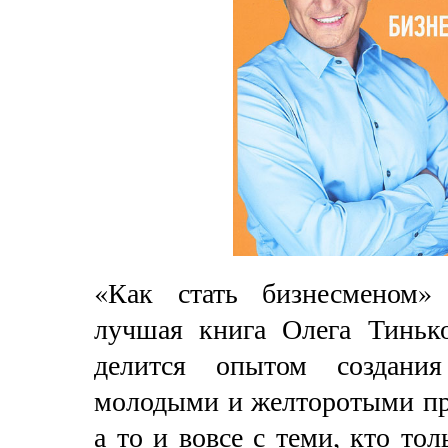
«Как стать бизнесменом
лучшая книга Олега Тинько
делится опытом создани
молодыми и желторотыми пр
а то и вовсе с теми, кто тол