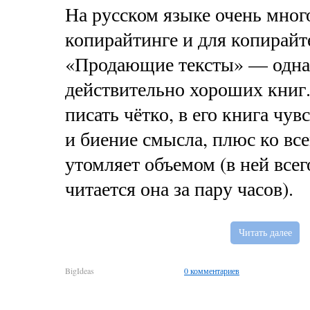
На русском языке очень мног
копирайтинге и для копирайте
«Продающие тексты» — одна
действительно хороших книг.
писать чётко, в его книга чув
и биение смысла, плюс ко все
утомляет объемом (в ней всег
читается она за пару часов).
Читать далее
BigIdeas
0 комментариев