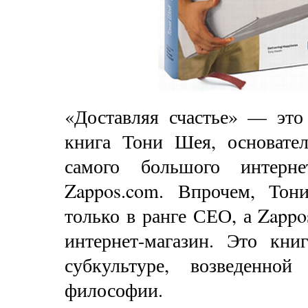
«Доставляя счастье» — это
книга Тони Шея, основател
самого большого интерне
Zappos.com. Впрочем, То
только в ранге СЕО, а Zapp
интернет-магазин. Это кни
субкультуре, возведенно
философии.