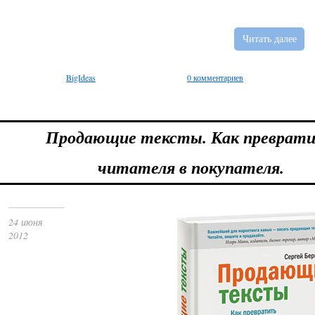
Читать далее
BigIdeas
0 комментариев
Продающие тексты. Как преврат
читателя в покупателя.
24 июня
2012