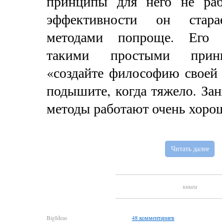
принципы для него не ра
эффективности он старае
методами попроще. Его 
такими простыми прин
«создайте философию своей
подышите, когда тяжело. За
методы работают очень хоро
Читать далее
книги
BigIdeas
48 комментариев