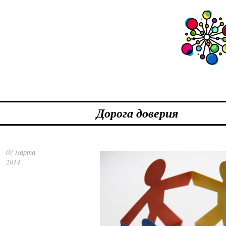
Дорога доверия
07 марта
2014