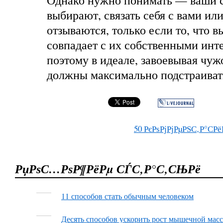
Однако нужно понимать — ваши 
выбирают, связать себя с вами ил
отзываются, только если то, что в
совпадает с их собственными инт
поэтому в идеале, завоевывая чуж
должны максимально подстраиват
50
РєРѕРјРјРµРЅС‚Р°СРё
РџРѕС…РѕР¶РёРµ СЃС‚Р°С‚СЊРё
11 способов стать обычным человеком
Десять способов ускорить рост мышечной мас