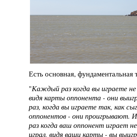
Есть основная, фундаментальная 
"
Каждый раз когда вы играете не 
видя карты оппонента - они выи
раз, когда вы играете так, как сы
оппонентов - они проигрывают. 
раз когда ваш оппонент играет не
играл, видя ваши карты - вы выи