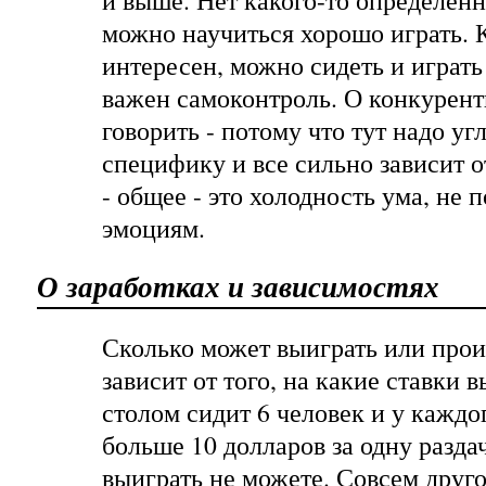
и выше. Нет какого-то определенн
можно научиться хорошо играть. 
интересен, можно сидеть и играт
важен самоконтроль. О конкурен
говорить - потому что тут надо уг
специфику и все сильно зависит о
- общее - это холодность ума, не
эмоциям.
О заработках и зависимостях
Сколько может выиграть или прои
зависит от того, на какие ставки в
столом сидит 6 человек и у каждог
больше 10 долларов за одну разд
выиграть не можете. Совсем другое