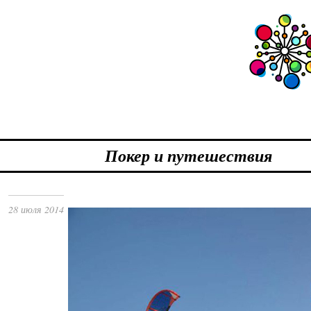
Покер и путешествия
28 июля 2014