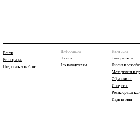
Информация
Категории
Войти
О сайте
Саморазвитие
Регистрация
Рекламодателям
Дизайн и разрабо
Подписаться на блог
Менеджмент и фр
Образ жизни
Интересно
Редакторская кол
Идеи из книг