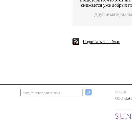
снижается уже добрых п
Другие материалы
Подписаться на блог
© 2010
ООО «
СА