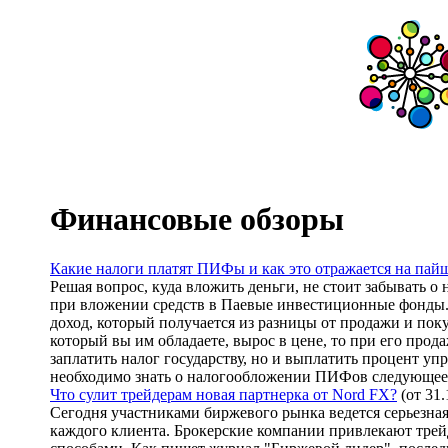
Финансовые обзоры
Какие налоги платят ПИФы и как это отражается на пай
Решая вопрос, куда вложить деньги, не стоит забывать о
при вложении средств в Паевые инвестиционные фонды
доход, который получается из разницы от продажи и поку
который вы им обладаете, вырос в цене, то при его прода
заплатить налог государству, но и выплатить процент у
необходимо знать о налогообложении ПИФов следующее
Что сулит трейдерам новая партнерка от Nord FX?
(от 31.
Сегодня участниками биржевого рынка ведется серьезная
каждого клиента. Брокерские компании привлекают тре