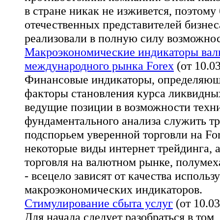
в стране никак не изживется, поэтом
отечественных представителей бизнес
реализовали в полную силу возможнос
Макроэкономические индикаторы вал
международного рынка Forex
(от 10.0
Финансовые индикаторы, определяю
факторы становления курса ликвидны
ведущие позиции в возможности техн
фундаментального анализа служить т
подспорьем уверенной торговли на For
некоторые виды интернет трейдинга, 
торговля на валютном рынке, полумех
- всецело зависят от качества исполь
макроэкономических индикаторов.
Стимулирование сбыта услуг
(от 10.03
Для начала следует разобраться в том,