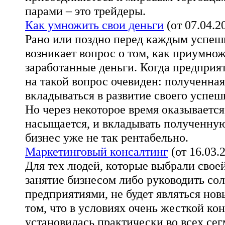
парами – это трейдеры.
Как умножить свои деньги
(от 07.04.2
Рано или поздно перед каждым успе
возникает вопрос о том, как приумно
заработанные деньги. Когда предприят
на такой вопрос очевиден: полученна
вкладываться в развитие своего успеш
Но через некоторое время оказывается
насыщается, и вкладывать полученную
бизнес уже не так рентабельно.
Маркетинговый консалтинг
(от 16.03.
Для тех людей, которые выбрали свое
занятие бизнесом либо руководить с
предприятиями, не будет являться но
том, что в условиях очень жесткой ко
установилась практически во всех сег