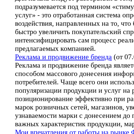
подразумевается под термином «стим
услуг» - это отработанная система оп
воздействия, направленных на то, что
быстро увеличить покупательский спр
интенсифицировать сам процесс реали
предлагаемых компанией.
Реклама и продвижение бренда
(от 07.
Реклама и продвижение бренда являе
способом массового донесения инфор
потребителей. Чаще всего они исполь
популяризации продукции и услуг на 
позиционирование эффективно при ра
марок розничных сетей, магазинов, у
узнаваемости марки с донесением до 
важных характеристик продукции, мар
Мои впечатления от работы на рынке 