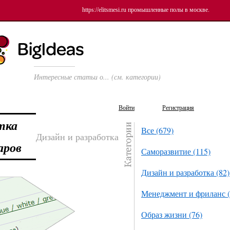
https://elitsmesi.ru
промышленные полы в москве.
Интересные статьи о... (см. категории)
Войти
Регистрация
тка
Все (679)
Дизайн и разработка
аров
Саморазвитие (115)
Дизайн и разработка (82)
Менеджмент и фриланс (
Образ жизни (76)