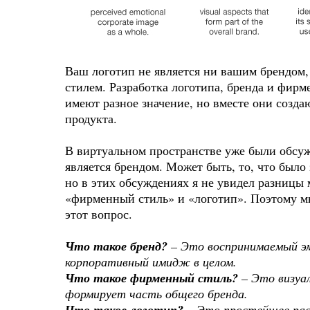
Ваш логотип не является ни вашим брендо
стилем. Разработка логотипа, бренда и фирм
имеют разное значение, но вместе они созд
продукта.
В виртуальном пространстве уже были обсуж
является брендом. Может быть, то, что было 
но в этих обсуждениях я не увидел разницы
«фирменный стиль» и «логотип». Поэтому мн
этот вопрос.
Что такое бренд?
– Это воспринимаемый э
корпоративный имидж в целом.
Что такое фирменный стиль?
– Это визуа
формирует часть общего бренда.
Что такое логотип?
– Это простейшее рас