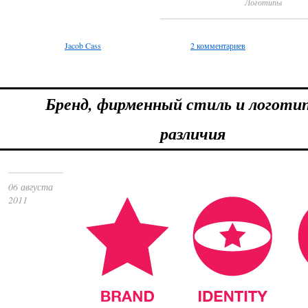
Логотипы
Jacob Cass
2 комментариев
Бренд, фирменный стиль и логотип
различия
06 августа
2011