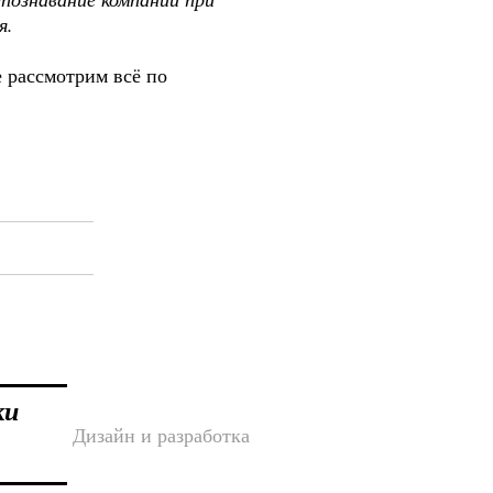
я.
е рассмотрим всё по
ки
Дизайн и разработка