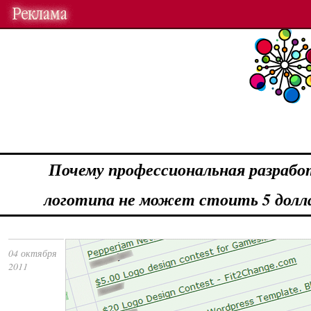
Почему профессиональная разрабо
логотипа не может стоить 5 долл
04 октября
2011