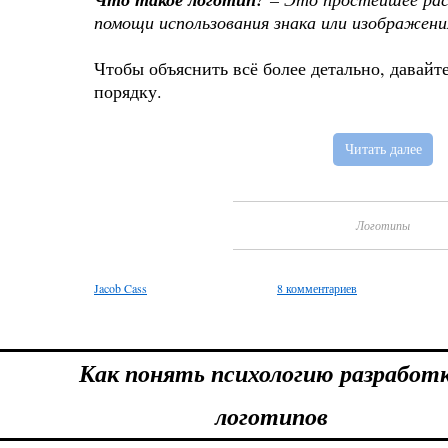
помощи использования знака или изображени
Чтобы объяснить всё более детально, давайт
порядку.
Читать далее
Логотипы
Jacob Cass
8 комментариев
Как понять психологию разработ
логотипов